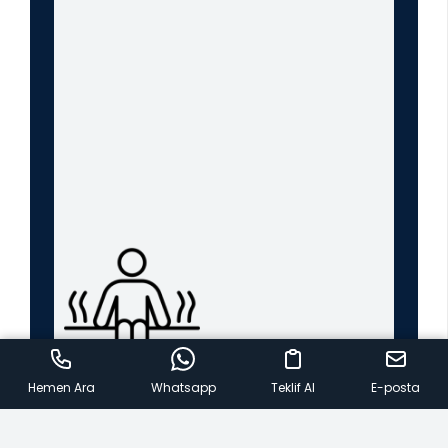
Hemen Ara
Whatsapp
Teklif Al
E-posta