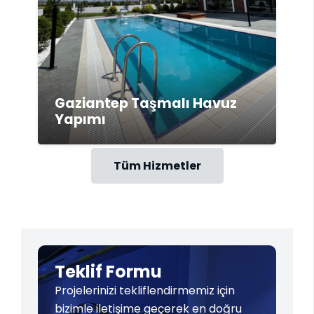
Gaziantep Taşmalı Havuz
Yapımı
Tüm Hizmetler
Teklif Formu
Projelerinizi tekliflendirmemiz için
bizimle iletişime geçerek en doğru