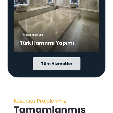
HIZMETLERIMIZ
Türk Hamamı Yapımı
Tüm Hizmetler
Kusursuz Projelerimiz
Tamamlanmış